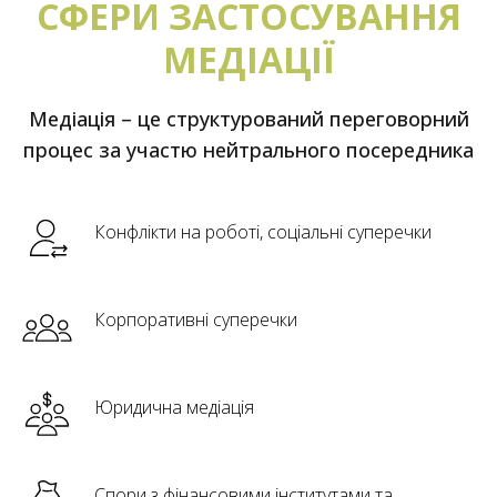
СФЕРИ ЗАСТОСУВАННЯ
МЕДІАЦІЇ
Медіація – це структурований переговорний
процес за участю нейтрального посередника
Конфлікти на роботі, соціальні суперечки
Корпоративні суперечки
Юридична медіація
Спори з фінансовими інститутами та