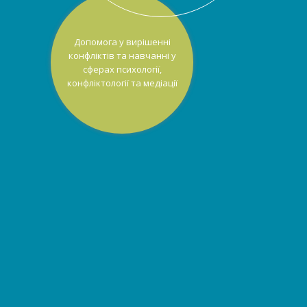
Допомога у вирішенні
конфліктів та навчанні у
сферах психології,
конфліктології та медіації