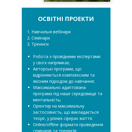
ОСВІТНІ ПРОЕКТИ
1. Навчальні вебінари
2. Семінари
3. Тренінги
Робота з провідними експертами
у своїх напрямках;
Авторські програми, що
відрізняються комплексним та
якісним підходом до навчання;
Максимально адаптована
програма під наше середовище та
ментальність;
Орієнтир на максимальну
застосовність, що викладається
теорії, у різних сферах життя.
Online/offline формати проведення
семінарів та тренінгів;