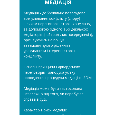
МЕДІАЦІЯ
Медіація - добровільне позасудове
врегулювання конфлікту (спору)
шляхом переговорів сторін конфлікту,
за допомогою одного або декількох
медіаторів (нейтральних посередників),
орієнтуючись на пошук
взаємовигідного рішення з
урахуванням інтересів сторін
конфлікту.
Основні принципи Гарвардських
переговорів - запорука успіху
проведення процедури медіації в ISDM.
Медіація може бути застосована
незалежно від того, чи перебуває
справа в суді.
Характерні риси медіації: