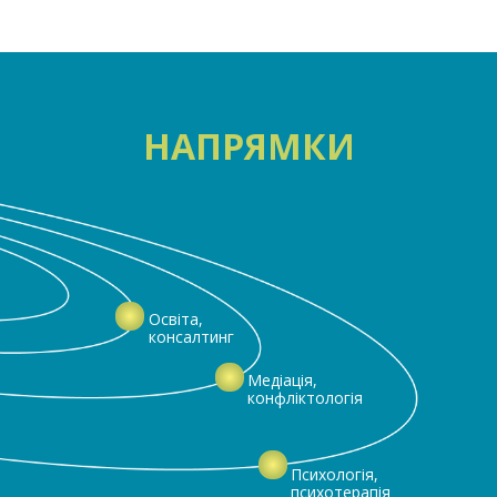
НАПРЯМКИ
Освіта,
консалтинг
Медіація,
конфліктологія
Психологія,
психотерапія