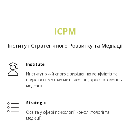
ІСРМ
Інститут Стратегічного Розвитку та Медіації
Institute
Институт, який сприяє вирішенню конфліктів та
надає освіту у галузях психології, крнфліктології та
медеації.
Strategic
Освіта у сфері психології, конфліктології та
медіації.