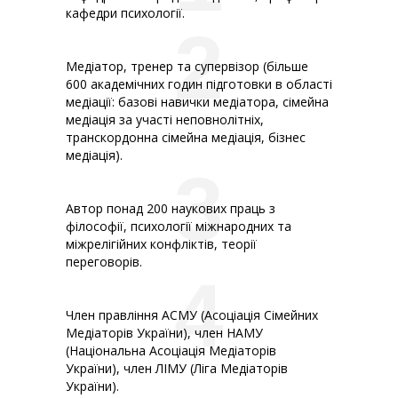
кафедри психології.
2
Медіатор, тренер та супервізор (більше
600 академічних годин підготовки в області
медіації: базові навички медіатора, сімейна
медіація за участі неповнолітніх,
транскордонна сімейна медіація, бізнес
медіація).
3
Автор понад 200 наукових праць з
філософії, психології міжнародних та
міжрелігійних конфліктів, теорії
переговорів.
4
Член правління АСМУ (Асоціація Сімейних
Медіаторів України), член НАМУ
(Національна Асоціація Медіаторів
України), член ЛІМУ (Ліга Медіаторів
України).