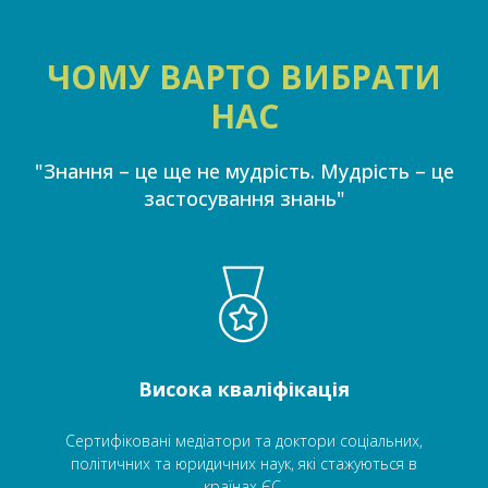
ЧОМУ ВАРТО ВИБРАТИ
НАС
"Знання – це ще не мудрість. Мудрість – це
застосування знань"
Висока кваліфікація
Сертифіковані медіатори та доктори соціальних,
політичних та юридичних наук, які стажуються в
країнах ЄС.